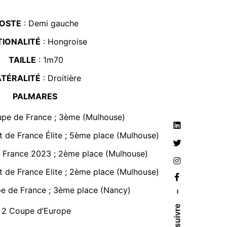
OSTE
: Demi gauche
TIONALITÉ
: Hongroise
TAILLE
: 1m70
ATÉRALITÉ
: Droitière
PALMARES
pe de France ; 3ème (Mulhouse)
 de France Élite ; 5ème place (Mulhouse)
 France 2023 ; 2ème place (Mulhouse)
 de France Elite ; 2ème place (Mulhouse)
e de France ; 3ème place (Nancy)
–
2 Coupe d’Europe