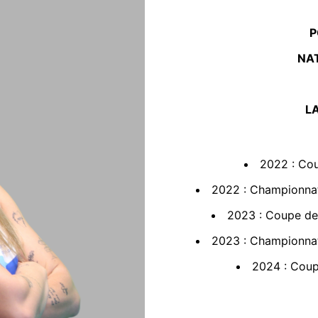
P
NA
L
2022 : Cou
2022 : Championnat
2023 : Coupe de
2023 : Championnat
2024 : Coup