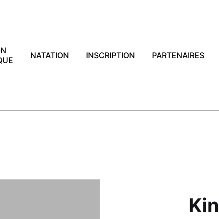
ON
NATATION
INSCRIPTION
PARTENAIRES
QUE
Ki