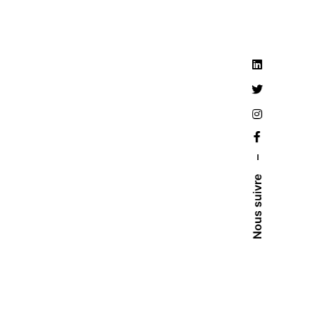
–
Nous suivre