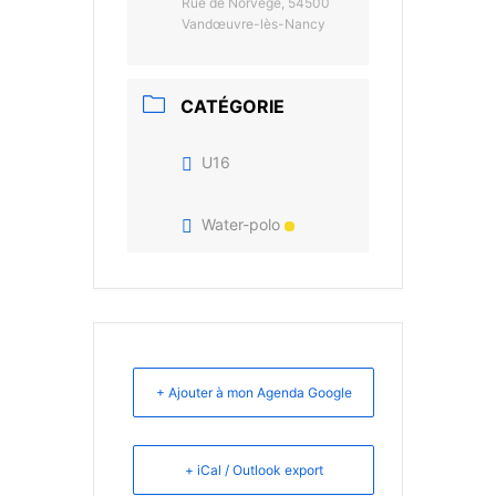
Rue de Norvège, 54500
Vandœuvre-lès-Nancy
CATÉGORIE
U16
Water-polo
+ Ajouter à mon Agenda Google
+ iCal / Outlook export