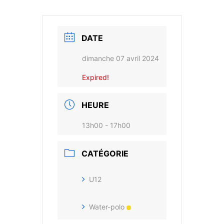
DATE
dimanche 07 avril 2024
Expired!
HEURE
13h00 - 17h00
CATÉGORIE
U12
Water-polo