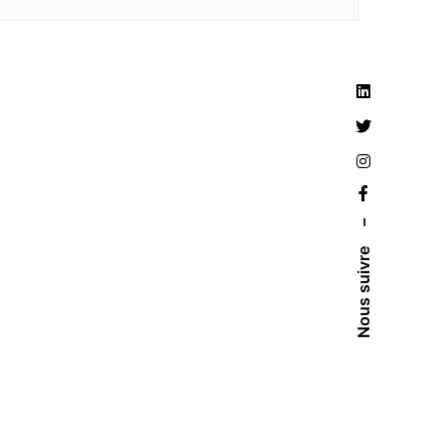
–
Nous suivre