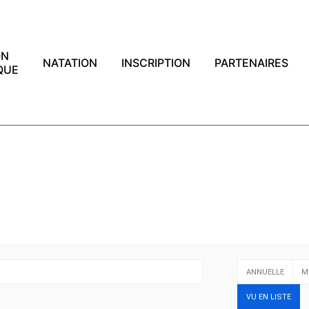
ON
NATATION
INSCRIPTION
PARTENAIRES
QUE
ANNUELLE
M
VU EN LISTE