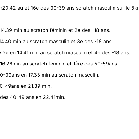
1h20.42 au et 16e des 30-39 ans scratch masculin sur le 5k
 14.39 min au scratch féminin et 2e des -18 ans.
4.40 min au scratch masculin et 3e des -18 ans.
e 5e en 14.41 min au scratch masculin et 4e des -18 ans.
 16.26min au scratch féminin et 1ère des 50-59ans
30-39ans en 17.33 min au scratch masculin.
0-49ans en 21.39 min.
e des 40-49 ans en 22.41min.