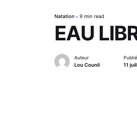
Natation
9 min read
EAU LIB
Auteur
Publi
Lou Counil
11 jui