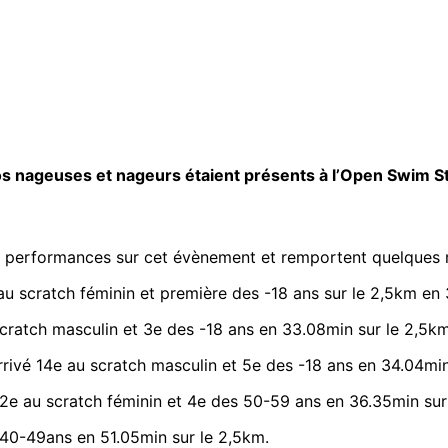
os nageuses et nageurs étaient présents à l’Open Swim S
es performances sur cet évènement et remportent quelques m
u scratch féminin et première des -18 ans sur le 2,5km en
cratch masculin et 3e des -18 ans en 33.08min sur le 2,5km
rrivé 14e au scratch masculin et 5e des -18 ans en 34.04min
12e au scratch féminin et 4e des 50-59 ans en 36.35min sur
40-49ans en 51.05min sur le 2,5km.