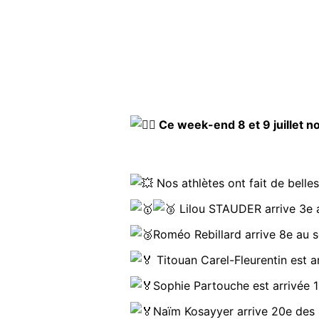
Ce week-end 8 et 9 juillet n
Nos athlètes ont fait de bell
Lilou STAUDER arrive 3e a
Roméo Rebillard arrive 8e au s
Titouan Carel-Fleurentin est a
Sophie Partouche est arrivée 
Naïm Kosayyer arrive 20e des 