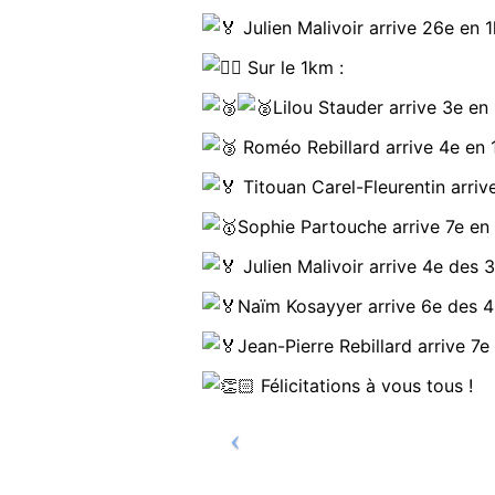
Julien Malivoir arrive 26e en 
Sur le 1km :
Lilou Stauder arrive 3e en
Roméo Rebillard arrive 4e en 1
Titouan Carel-Fleurentin arriv
Sophie Partouche arrive 7e en
Julien Malivoir arrive 4e des 
Naïm Kosayyer arrive 6e des 4
Jean-Pierre Rebillard arrive 7
Félicitations à vous tous !