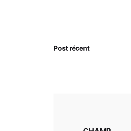
Post récent
CHAMP