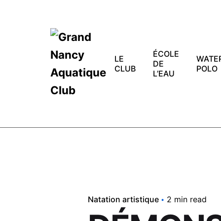
Skip
to
content
ÉCOLE
LE
WATE
DE
CLUB
POLO
L’EAU
Natation artistique
2 min read