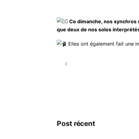
Ce dimanche, nos synchros se
que deux de nos solos interprétés
Elles ont également fait une in
Post récent