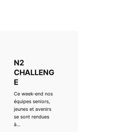
N2
CHALLENG
E
Ce week-end nos
équipes seniors,
jeunes et avenirs
se sont rendues
à...