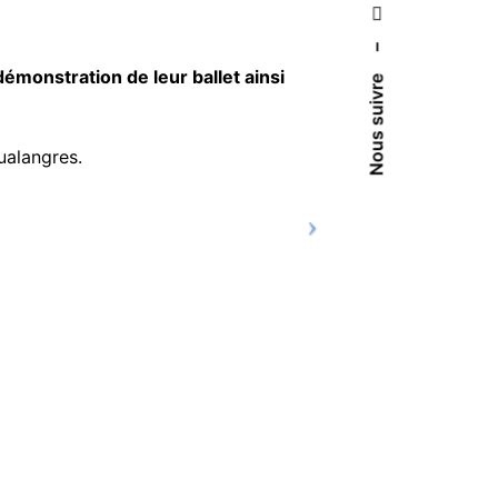
–
émonstration de leur ballet ainsi
Nous suivre
ualangres.