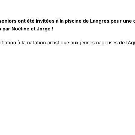
niors ont été invitées à la piscine de Langres pour une d
 par Noéline et Jorge !
itiation à la natation artistique aux jeunes nageuses de l’Aq