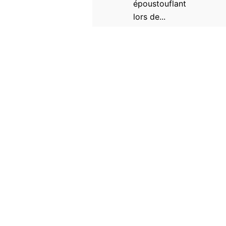
époustouflant
lors de...