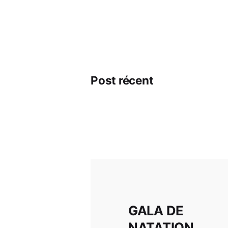
Post récent
GALA DE
NATATION