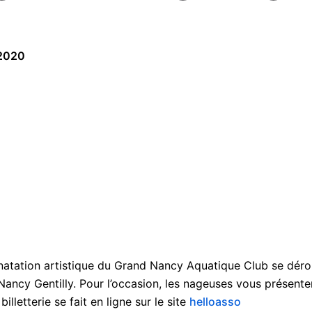
 2020
 natation artistique du Grand Nancy Aquatique Club se dé
ancy Gentilly. Pour l’occasion, les nageuses vous présenter
lletterie se fait en ligne sur le site
helloasso