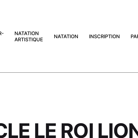
R-
NATATION
NATATION
INSCRIPTION
PA
ARTISTIQUE
LE LE ROI LIO