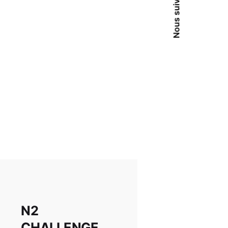
Nous suivre
N2
CHALLENGE